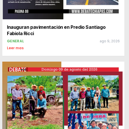
Inauguran pavimentación en Predio Santiago
Fabiola Ricci
GENERAL
ago 9, 2026
Leer mas