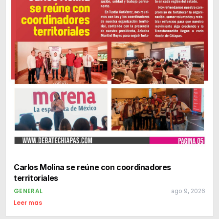
Carlos Molina se reúne con coordinadores
territoriales
GENERAL
ago 9, 2026
Leer mas