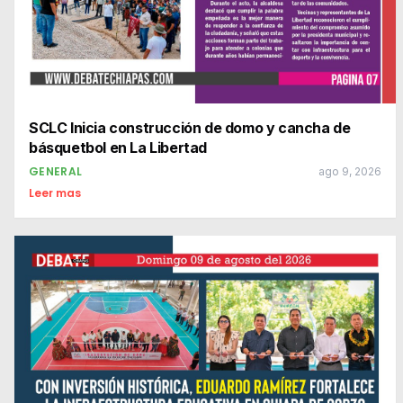
SCLC Inicia construcción de domo y cancha de
básquetbol en La Libertad
GENERAL
ago 9, 2026
Leer mas