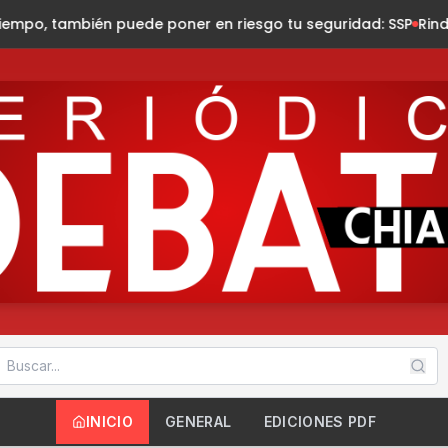
 poner en riesgo tu seguridad: SSP
Rinde María Mandiola su 2o
INICIO
GENERAL
EDICIONES PDF