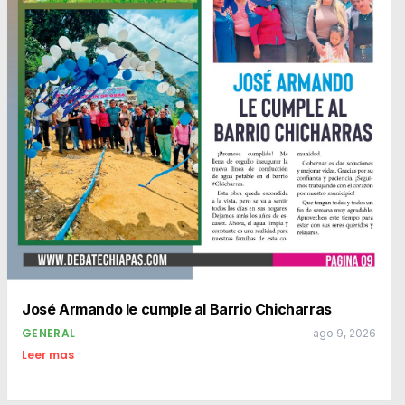
José Armando le cumple al Barrio Chicharras
GENERAL
ago 9, 2026
Leer mas