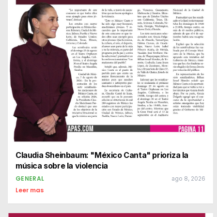
Claudia Sheinbaum: "México Canta" prioriza la
música sobre la violencia
GENERAL
ago 8, 2026
Leer mas