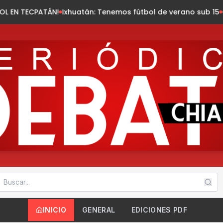
xhuatán: Tenemos fútbol de verano sub 15
Chiapas registra l
INICIO
GENERAL
EDICIONES PDF