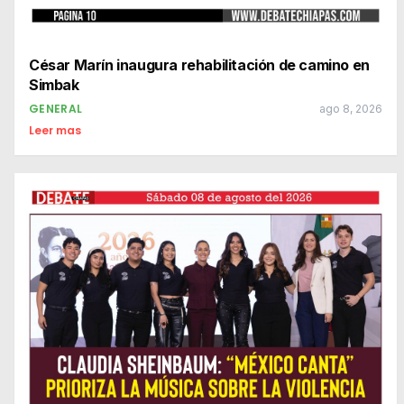
César Marín inaugura rehabilitación de camino en
Simbak
GENERAL
ago 8, 2026
Leer mas