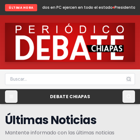
ditados en PC ejercen en todo el estado
Presidenta Fabiola Ricci fortale
ÚLTIMA HORA
DEBATE CHIAPAS
Últimas Noticias
Mantente informado con las últimas noticias