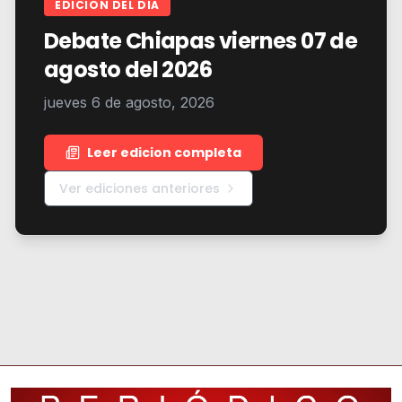
EDICION DEL DIA
Debate Chiapas viernes 07 de
agosto del 2026
jueves 6 de agosto, 2026
Leer edicion completa
Ver ediciones anteriores