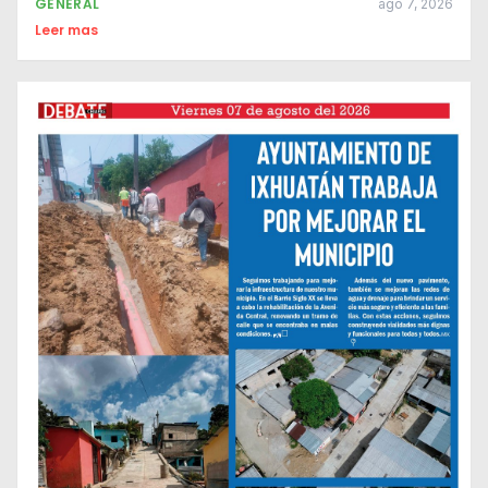
GENERAL
ago 7, 2026
Leer mas