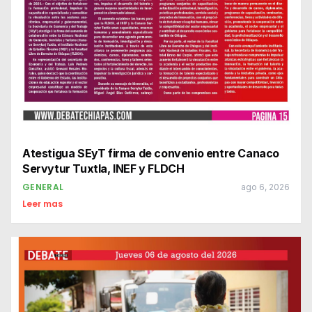
Atestigua SEyT firma de convenio entre Canaco
Servytur Tuxtla, INEF y FLDCH
GENERAL
ago 6, 2026
Leer mas