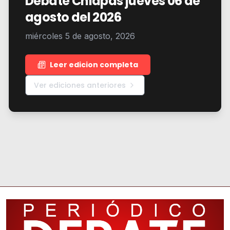
Debate Chiapas jueves 06 de
agosto del 2026
miércoles 5 de agosto, 2026
Leer edicion completa
Ver ediciones anteriores