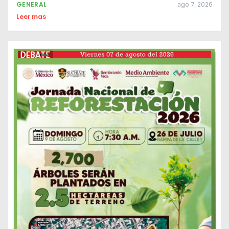
GENERAL
ago 7, 2026
Leer mas