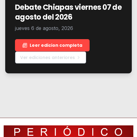
Debate Chiapas viernes 07 de
agosto del 2026
jueves 6 de agosto, 2026
Leer edicion completa
Ver ediciones anteriores