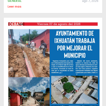
GENERAL
ago 7, 2026
Leer mas