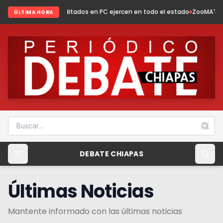
ditados en PC ejercen en todo el estado
ZooMAT evoluciona: conservació
ÚLTIMA HORA
DEBATE CHIAPAS
Últimas Noticias
Mantente informado con las últimas noticias