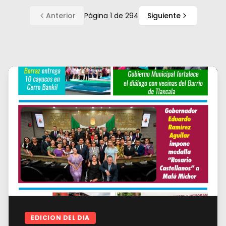
Anterior
Página
1
de
294
Siguiente
EDICION DEL DIA