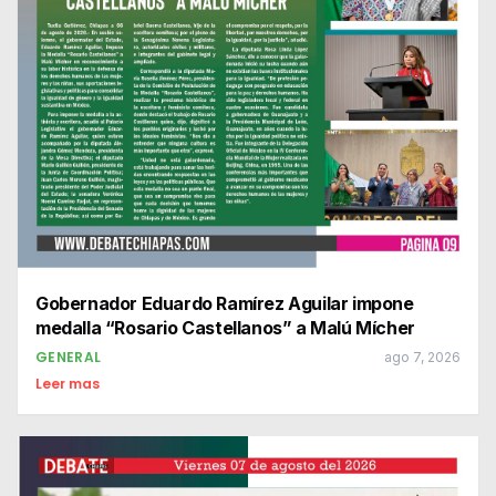
Gobernador Eduardo Ramírez Aguilar impone
medalla “Rosario Castellanos” a Malú Mícher
GENERAL
ago 7, 2026
Leer mas