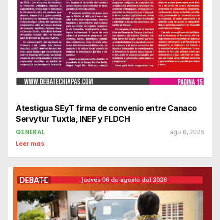
Atestigua SEyT firma de convenio entre Canaco
Servytur Tuxtla, INEF y FLDCH
GENERAL
ago 6, 2026
Leer mas