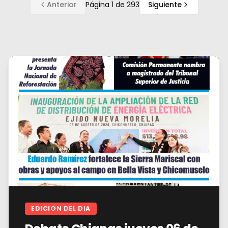
Anterior
Página
1
de
293
Siguiente
EDICION DEL DIA