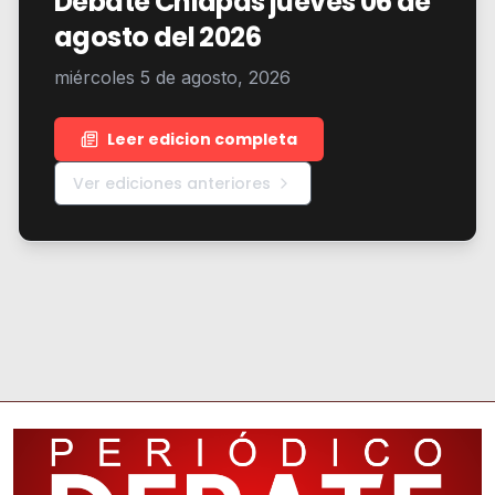
Debate Chiapas jueves 06 de
agosto del 2026
miércoles 5 de agosto, 2026
Leer edicion completa
Ver ediciones anteriores