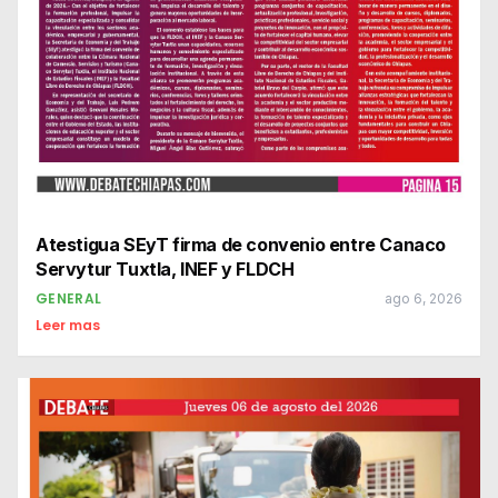
Atestigua SEyT firma de convenio entre Canaco
Servytur Tuxtla, INEF y FLDCH
GENERAL
ago 6, 2026
Leer mas