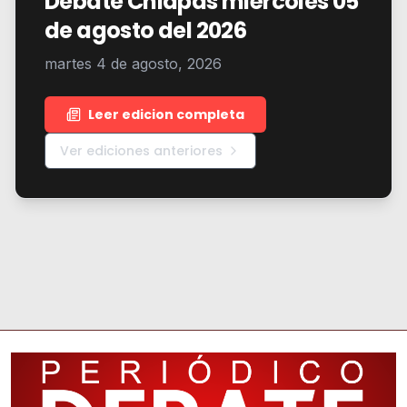
Debate Chiapas miércoles 05
de agosto del 2026
martes 4 de agosto, 2026
Leer edicion completa
Ver ediciones anteriores