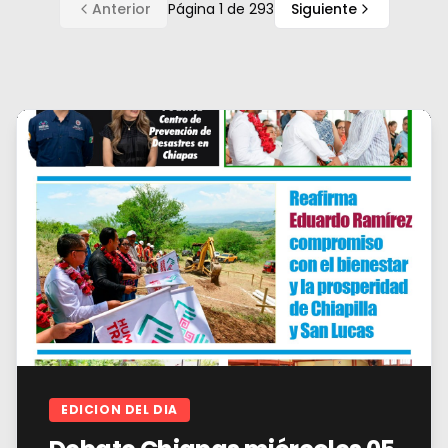
Anterior
Página
1
de
293
Siguiente
EDICION DEL DIA