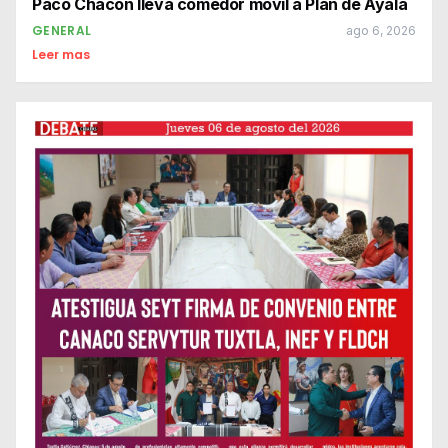
Paco Chacón lleva comedor móvil a Plan de Ayala
GENERAL
ago 6, 2026
Leer mas