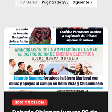
Anterior
Página
1
de
293
Siguiente
EDICION DEL DIA