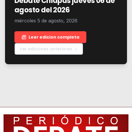
Debate Chiapas jueves 06 de
agosto del 2026
miércoles 5 de agosto, 2026
Leer edicion completa
Ver ediciones anteriores