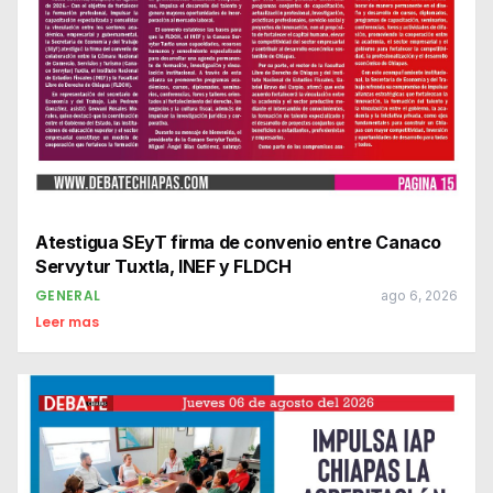
Atestigua SEyT firma de convenio entre Canaco
Servytur Tuxtla, INEF y FLDCH
GENERAL
ago 6, 2026
Leer mas