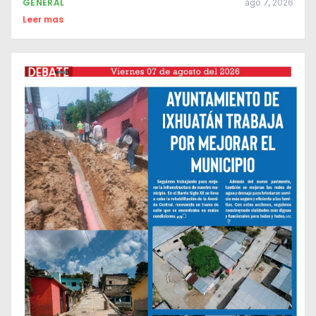
GENERAL
ago 7, 2026
Leer mas