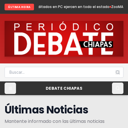
editados en PC ejercen en todo el estado
ZooMAT evoluciona: conservac
ÚLTIMA HORA
DEBATE CHIAPAS
Últimas Noticias
Mantente informado con las últimas noticias