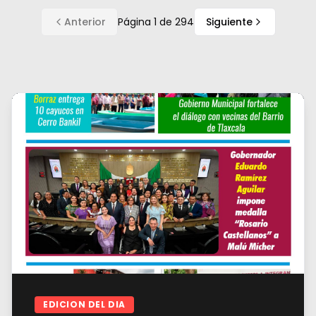
Anterior
Página
1
de
294
Siguiente
EDICION DEL DIA