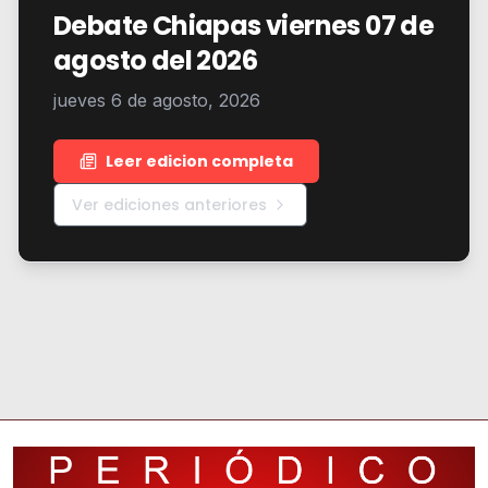
Debate Chiapas viernes 07 de
agosto del 2026
jueves 6 de agosto, 2026
Leer edicion completa
Ver ediciones anteriores