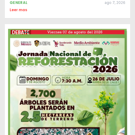
GENERAL
ago 7, 2026
Leer mas