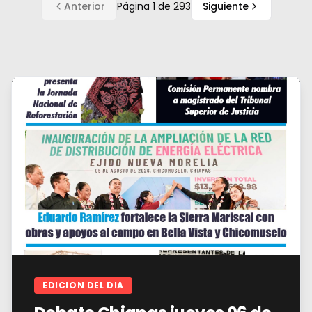
Anterior
Página
1
de
293
Siguiente
EDICION DEL DIA