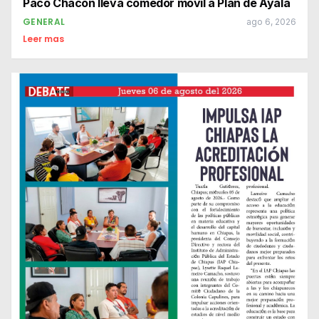
Paco Chacón lleva comedor móvil a Plan de Ayala
GENERAL
ago 6, 2026
Leer mas