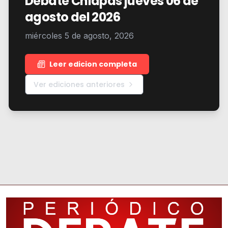
Debate Chiapas jueves 06 de
agosto del 2026
miércoles 5 de agosto, 2026
Leer edicion completa
Ver ediciones anteriores