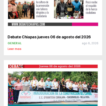
Debate Chiapas jueves 06 de agosto del 2026
GENERAL
ago 6, 2026
Leer mas