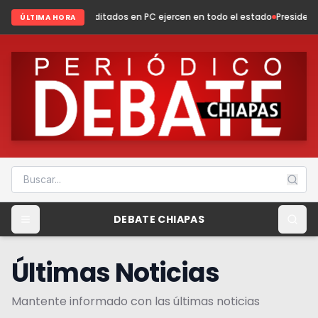
editados en PC ejercen en todo el estado
Presidenta Fabiola Ricci fortal
ÚLTIMA HORA
DEBATE CHIAPAS
Últimas Noticias
Mantente informado con las últimas noticias