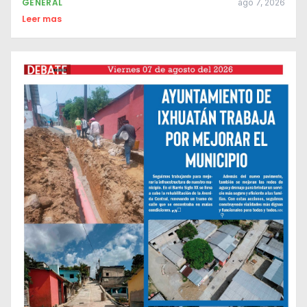
GENERAL
ago 7, 2026
Leer mas