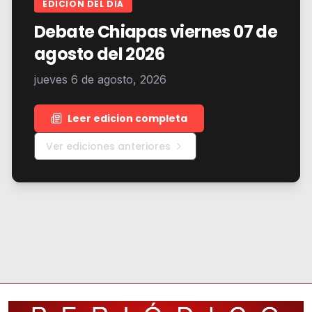
EDICION DEL DIA
Debate Chiapas viernes 07 de
agosto del 2026
jueves 6 de agosto, 2026
Leer edicion completa
Ver ediciones anteriores