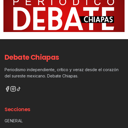
Debate Chiapas
Periodismo independiente, crítico y veraz desde el corazón
del sureste mexicano. Debate Chiapas.
Secciones
GENERAL