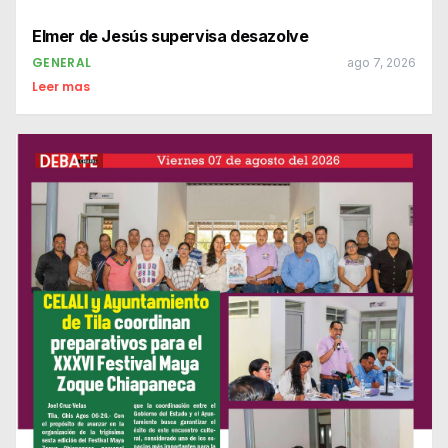
Elmer de Jesús supervisa desazolve
GENERAL
ago 7, 2026
Leer mas