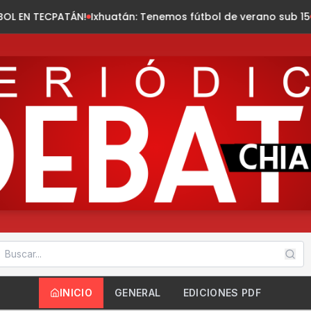
Ixhuatán: Tenemos fútbol de verano sub 15
Chiapas registra 
INICIO
GENERAL
EDICIONES PDF