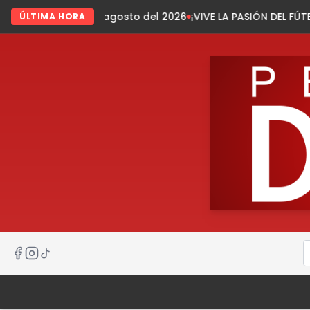
e agosto del 2026
¡VIVE LA PASIÓN DEL FÚTBOL EN TECPATÁN!
ÚLTIMA HORA