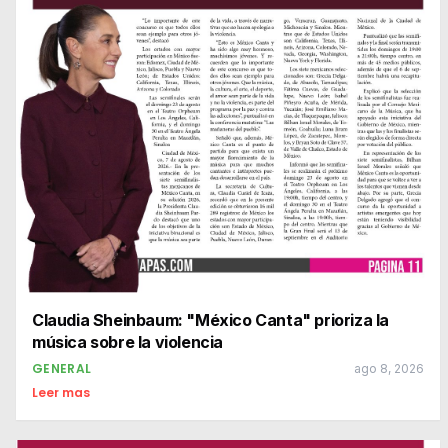
Claudia Sheinbaum: "México Canta" prioriza la
música sobre la violencia
GENERAL
ago 8, 2026
Leer mas