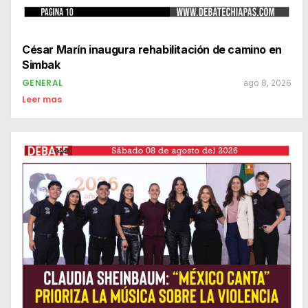
César Marín inaugura rehabilitación de camino en
Simbak
GENERAL
ago 8, 2026
Leer mas