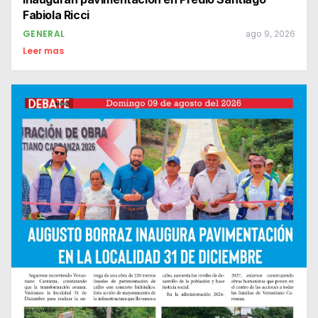
Fabiola Ricci
GENERAL
ago 9, 2026
Leer mas