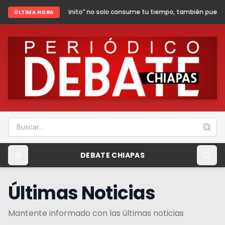
nfinito” no solo consume tu tiempo, también puede poner en riesgo tu segu
ÚLTIMA HORA
DEBATE CHIAPAS
Últimas Noticias
Mantente informado con las últimas noticias