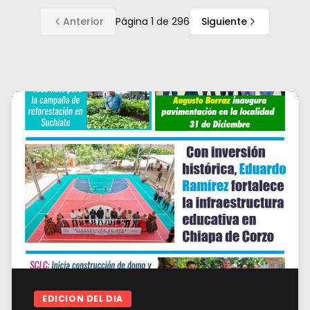
Anterior
Página
1
de
296
Siguiente
EDICION DEL DIA