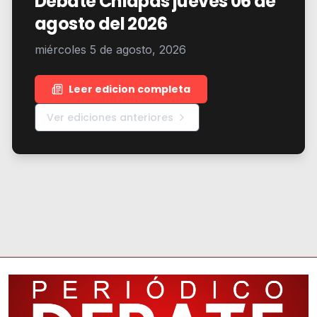
Debate Chiapas jueves 06 de
agosto del 2026
miércoles 5 de agosto, 2026
Leer edicion completa
Ver ediciones anteriores