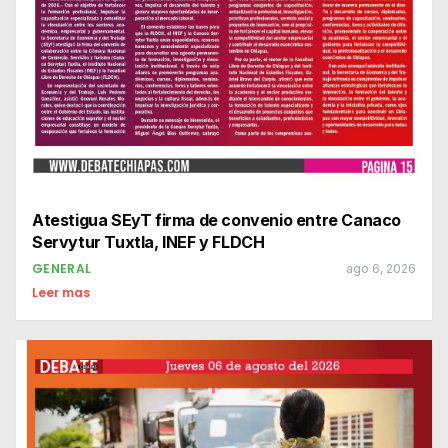
Atestigua SEyT firma de convenio entre Canaco
Servytur Tuxtla, INEF y FLDCH
GENERAL
ago 6, 2026
Leer mas