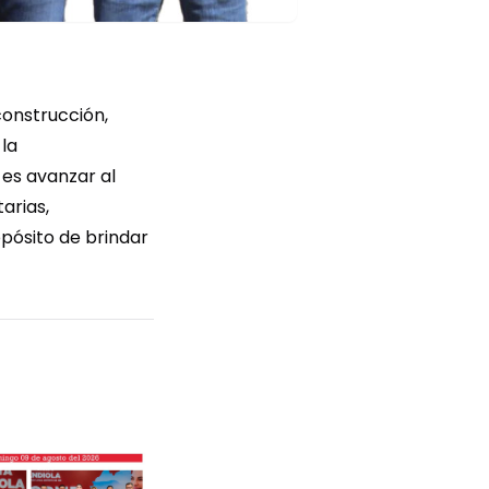
construcción,
la
 es avanzar al
arias,
opósito de brindar