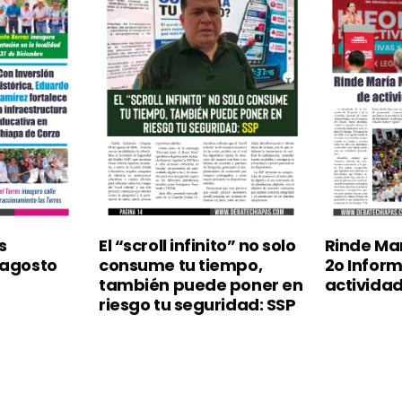
s
El “scroll infinito” no solo
Rinde Ma
 agosto
consume tu tiempo,
2o Infor
también puede poner en
actividad
riesgo tu seguridad: SSP