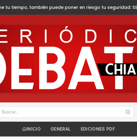
, también puede poner en riesgo tu seguridad: SSP
Rinde María
INICIO
GENERAL
EDICIONES PDF