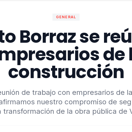
GENERAL
o Borraz se re
mpresarios de 
construcción
eunión de trabajo con empresarios de la 
eafirmamos nuestro compromiso de seg
 transformación de la obra pública de 