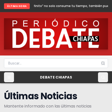
infinito” no solo consume tu tiempo, también puede poner en riesgo tu seg
ÚLTIMA HORA
DEBATE CHIAPAS
Últimas Noticias
Mantente informado con las últimas noticias