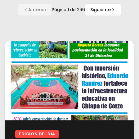
Anterior
Página
1
de
296
Siguiente
EDICION DEL DIA