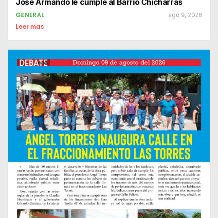
José Armando le cumple al Barrio Chicharras
GENERAL
ago 9, 2026
Leer mas