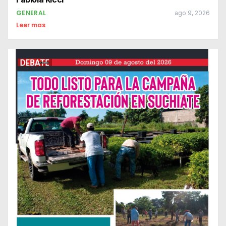
GENERAL
ago 9, 2026
Leer mas