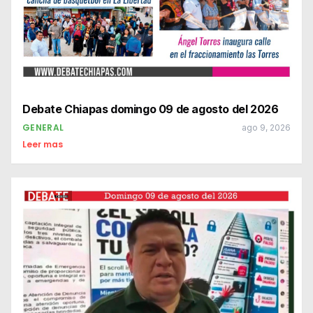
Debate Chiapas domingo 09 de agosto del 2026
GENERAL
ago 9, 2026
Leer mas