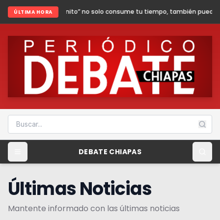
finito” no solo consume tu tiempo, también puede poner en riesgo tu segu
ÚLTIMA HORA
DEBATE CHIAPAS
Últimas Noticias
Mantente informado con las últimas noticias