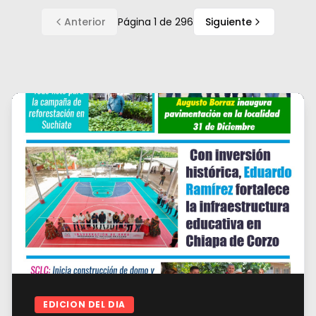
Anterior
Página
1
de
296
Siguiente
EDICION DEL DIA