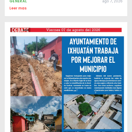
GENERAL
ago 7, 2026
Leer mas