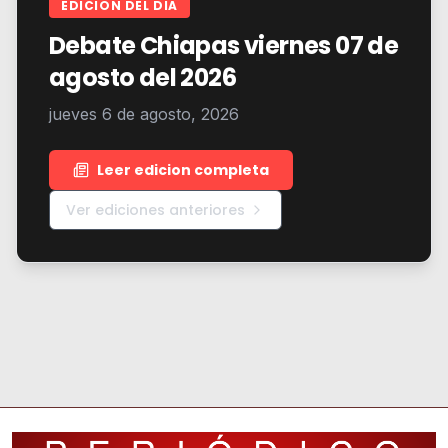
EDICION DEL DIA
Debate Chiapas viernes 07 de
agosto del 2026
jueves 6 de agosto, 2026
Leer edicion completa
Ver ediciones anteriores