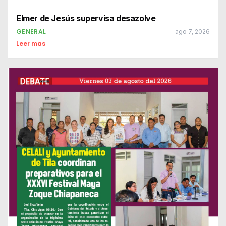
Elmer de Jesús supervisa desazolve
GENERAL
ago 7, 2026
Leer mas