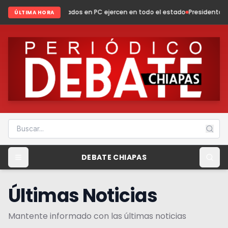
ados en PC ejercen en todo el estado
Presidenta Fabiola Ricci fortalece
ÚLTIMA HORA
DEBATE CHIAPAS
Últimas Noticias
Mantente informado con las últimas noticias