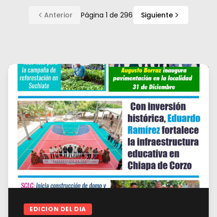
Anterior
Página
1
de
296
Siguiente
EDICION DEL DIA