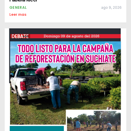
GENERAL
ago 9, 2026
Leer mas