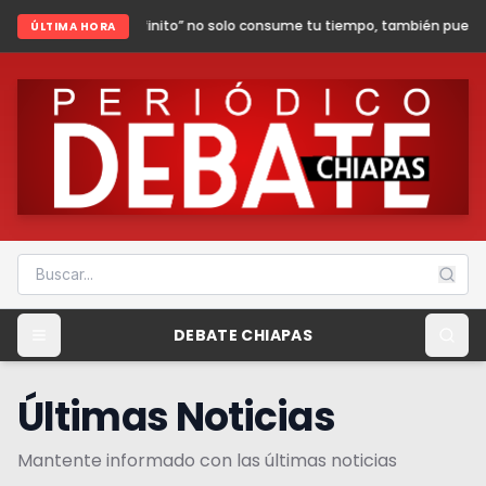
nfinito” no solo consume tu tiempo, también puede poner en riesgo tu segu
ÚLTIMA HORA
DEBATE CHIAPAS
Últimas Noticias
Mantente informado con las últimas noticias