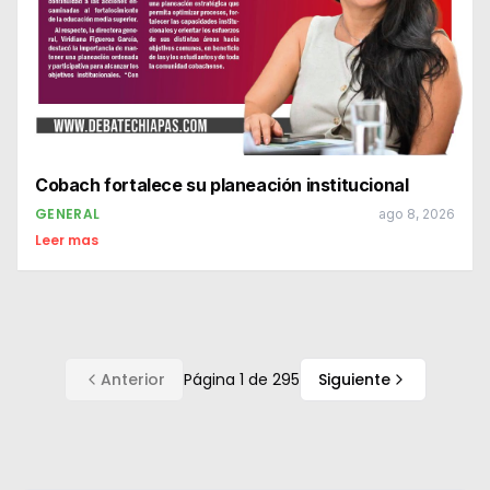
Cobach fortalece su planeación institucional
GENERAL
ago 8, 2026
Leer mas
Anterior
Página
1
de
295
Siguiente