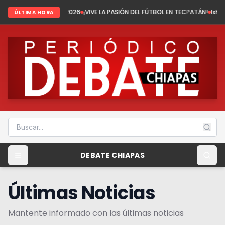
del 2026
¡VIVE LA PASIÓN DEL FÚTBOL EN TECPATÁN!
Ixhuatán: Tenemos fút
ÚLTIMA HORA
DEBATE CHIAPAS
Últimas Noticias
Mantente informado con las últimas noticias