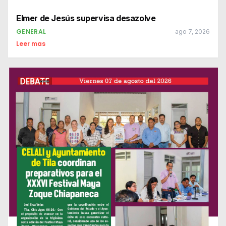
Elmer de Jesús supervisa desazolve
GENERAL
ago 7, 2026
Leer mas