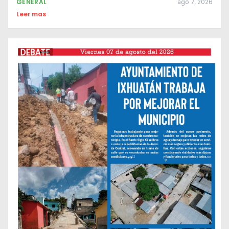
GENERAL
ago 7, 2026
Leer mas