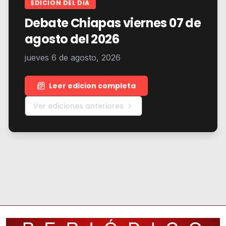
EDICION DEL DIA
Debate Chiapas viernes 07 de
agosto del 2026
jueves 6 de agosto, 2026
Leer edicion completa
Ver ediciones anteriores