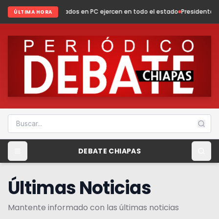
ados en PC ejercen en todo el estado
Presidenta Fabiola Ricci fortalece
ÚLTIMA HORA
DEBATE CHIAPAS
Últimas Noticias
Mantente informado con las últimas noticias