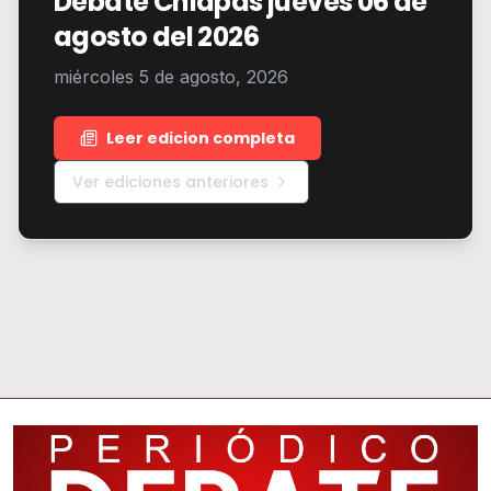
Debate Chiapas jueves 06 de
agosto del 2026
miércoles 5 de agosto, 2026
Leer edicion completa
Ver ediciones anteriores