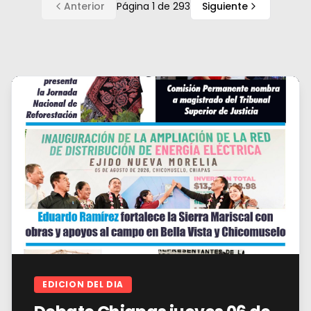
Anterior
Página
1
de
293
Siguiente
EDICION DEL DIA