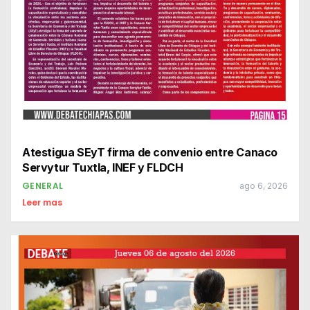
Atestigua SEyT firma de convenio entre Canaco
Servytur Tuxtla, INEF y FLDCH
GENERAL
ago 6, 2026
Leer mas