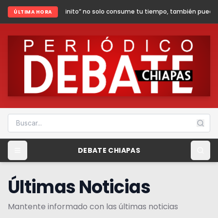
nfinito” no solo consume tu tiempo, también puede poner en riesgo tu segu
ÚLTIMA HORA
DEBATE CHIAPAS
Últimas Noticias
Mantente informado con las últimas noticias