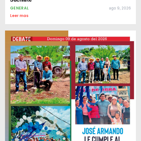
GENERAL
ago 9, 2026
Leer mas