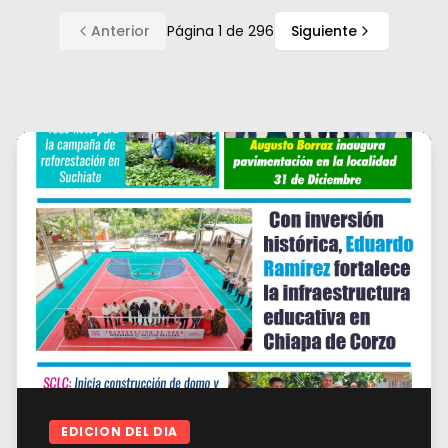
Anterior
Página
1
de
296
Siguiente
EDICION DEL DIA