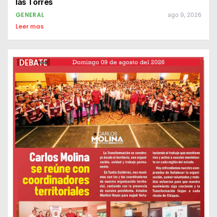
las Torres
GENERAL
ago 9, 2026
Leer mas