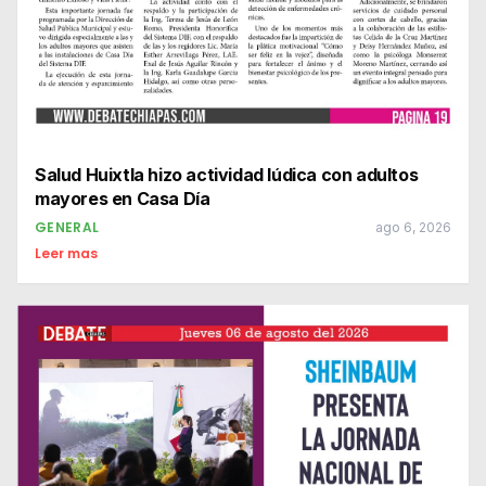
Salud Huixtla hizo actividad lúdica con adultos
mayores en Casa Día
GENERAL
ago 6, 2026
Leer mas