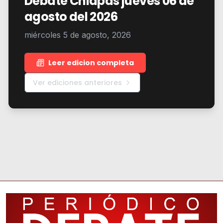
Debate Chiapas jueves 06 de
agosto del 2026
miércoles 5 de agosto, 2026
Leer edicion completa
Ver ediciones anteriores