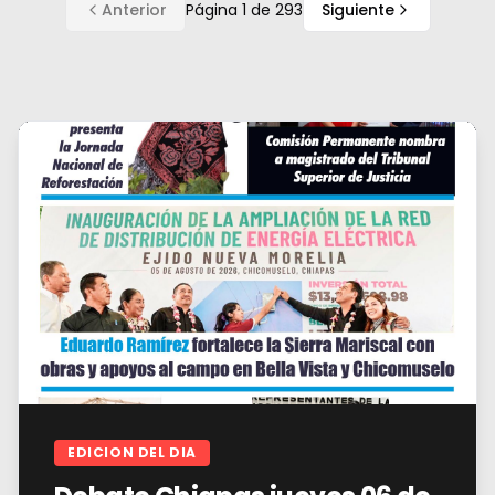
Anterior
Página
1
de
293
Siguiente
EDICION DEL DIA