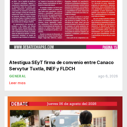
Atestigua SEyT firma de convenio entre Canaco
Servytur Tuxtla, INEF y FLDCH
GENERAL
ago 6, 2026
Leer mas