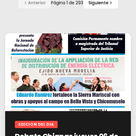
Anterior
Página
1
de
293
Siguiente
EDICION DEL DIA