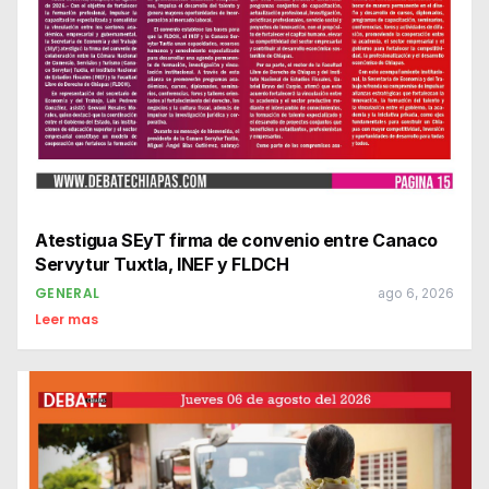
Atestigua SEyT firma de convenio entre Canaco
Servytur Tuxtla, INEF y FLDCH
GENERAL
ago 6, 2026
Leer mas