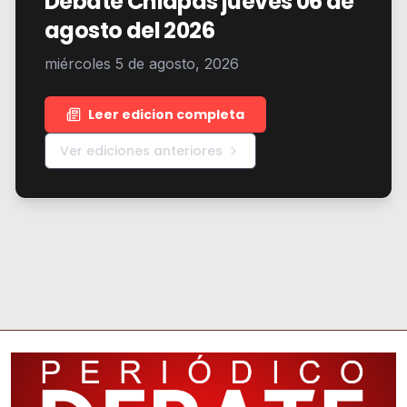
Debate Chiapas jueves 06 de
agosto del 2026
miércoles 5 de agosto, 2026
Leer edicion completa
Ver ediciones anteriores