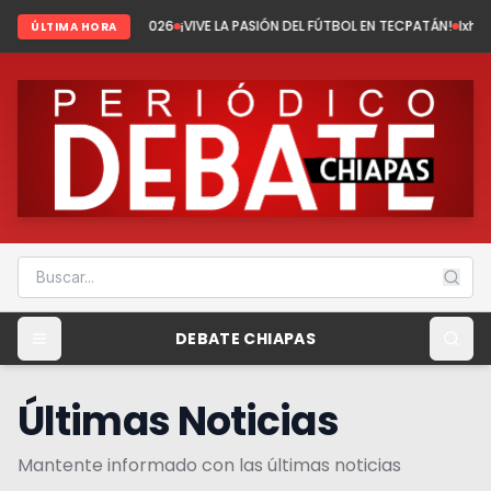
del 2026
¡VIVE LA PASIÓN DEL FÚTBOL EN TECPATÁN!
Ixhuatán: Tenemos fút
ÚLTIMA HORA
DEBATE CHIAPAS
Últimas Noticias
Mantente informado con las últimas noticias