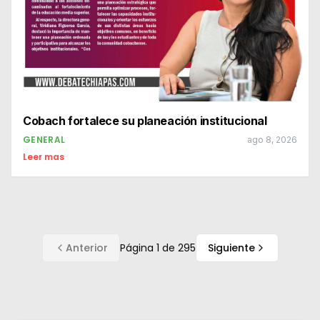
Cobach fortalece su planeación institucional
GENERAL
ago 8, 2026
Leer mas
Anterior
Página
1
de
295
Siguiente