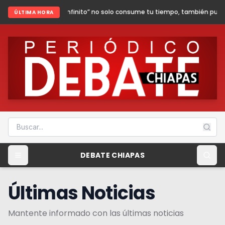
infinito” no solo consume tu tiempo, también puede poner en riesgo tu se
ÚLTIMA HORA
DEBATE CHIAPAS
Últimas Noticias
Mantente informado con las últimas noticias