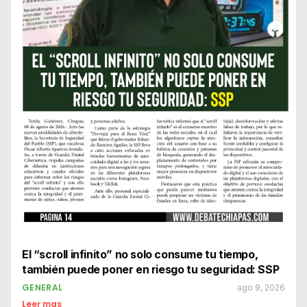
El “scroll infinito” no solo consume tu tiempo,
también puede poner en riesgo tu seguridad: SSP
GENERAL
ago 9, 2026
Leer mas