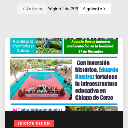
Anterior
Página
1
de
296
Siguiente
EDICION DEL DIA