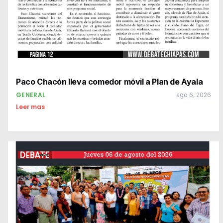
Paco Chacón lleva comedor móvil a Plan de Ayala
GENERAL
ago 6, 2026
Leer mas