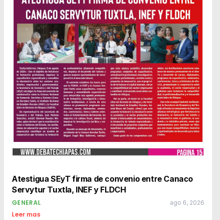
Atestigua SEyT firma de convenio entre Canaco
Servytur Tuxtla, INEF y FLDCH
GENERAL
ago 6, 2026
Leer mas