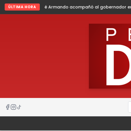
ndo acompañó al gobernador en gira de trabajo en la sier
ÚLTIMA HORA