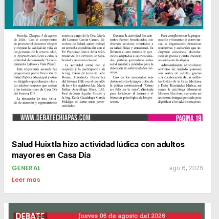
Salud Huixtla hizo actividad lúdica con adultos
mayores en Casa Día
GENERAL
ago 6, 2026
Leer mas