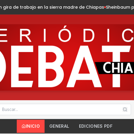
ra madre de Chiapas
Sheinbaum presenta la Jornada Naciona
INICIO
GENERAL
EDICIONES PDF