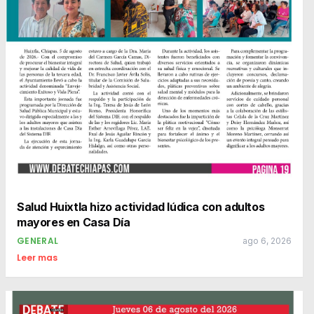
Salud Huixtla hizo actividad lúdica con adultos
mayores en Casa Día
GENERAL
ago 6, 2026
Leer mas