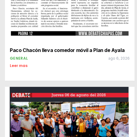
Paco Chacón lleva comedor móvil a Plan de Ayala
GENERAL
ago 6, 2026
Leer mas