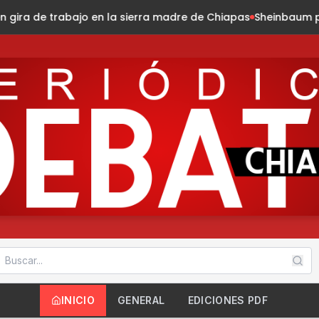
ra madre de Chiapas
Sheinbaum presenta la Jornada Naciona
INICIO
GENERAL
EDICIONES PDF