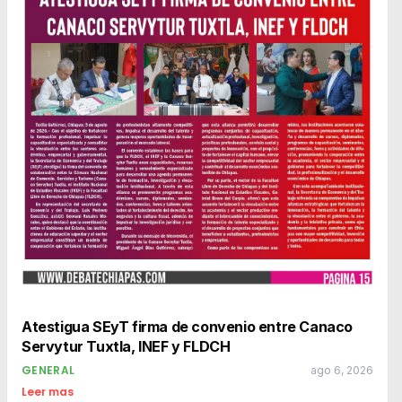
Atestigua SEyT firma de convenio entre Canaco
Servytur Tuxtla, INEF y FLDCH
GENERAL
ago 6, 2026
Leer mas