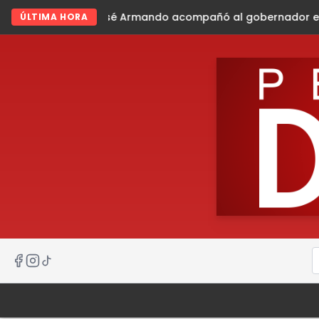
ndo acompañó al gobernador en gira de trabajo en la sier
ÚLTIMA HORA