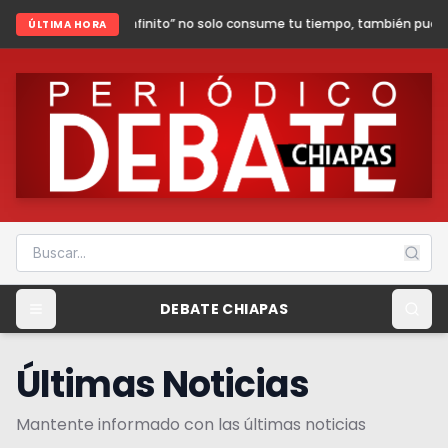
infinito” no solo consume tu tiempo, también puede poner en riesgo tu se
ÚLTIMA HORA
DEBATE CHIAPAS
Últimas Noticias
Mantente informado con las últimas noticias