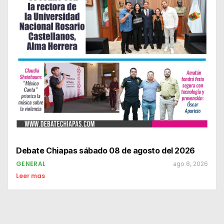
Debate Chiapas sábado 08 de agosto del 2026
GENERAL
ago 8, 2026
Leer mas