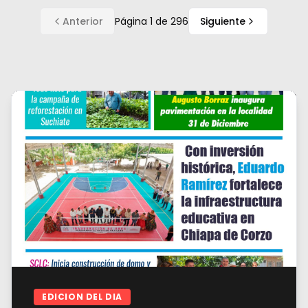
Anterior
Página
1
de
296
Siguiente
EDICION DEL DIA