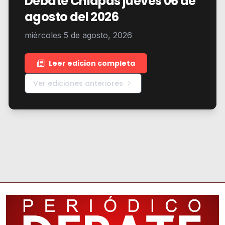
Debate Chiapas jueves 06 de
agosto del 2026
miércoles 5 de agosto, 2026
Leer edicion completa
Ver ediciones anteriores