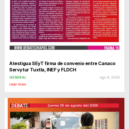
Atestigua SEyT firma de convenio entre Canaco
Servytur Tuxtla, INEF y FLDCH
GENERAL
ago 6, 2026
Leer mas