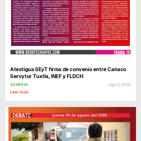
Atestigua SEyT firma de convenio entre Canaco
Servytur Tuxtla, INEF y FLDCH
GENERAL
ago 6, 2026
Leer mas