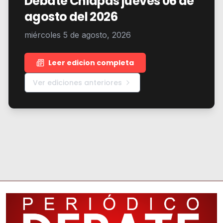
Debate Chiapas jueves 06 de
agosto del 2026
miércoles 5 de agosto, 2026
Leer edicion completa
Ver ediciones anteriores