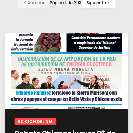
Anterior
Página
1
de
293
Siguiente
EDICION DEL DIA