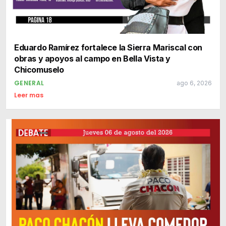
Eduardo Ramírez fortalece la Sierra Mariscal con
obras y apoyos al campo en Bella Vista y
Chicomuselo
GENERAL
ago 6, 2026
Leer mas