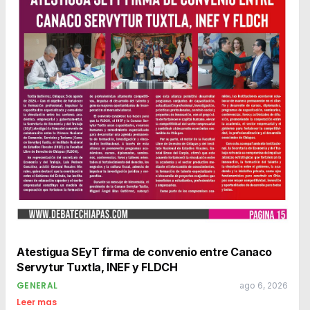
Atestigua SEyT firma de convenio entre Canaco
Servytur Tuxtla, INEF y FLDCH
GENERAL
ago 6, 2026
Leer mas