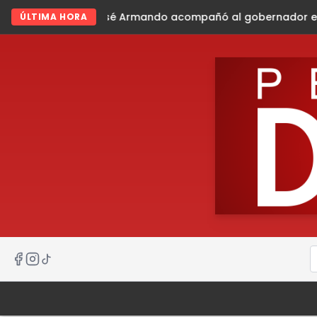
ando acompañó al gobernador en gira de trabajo en la sie
ÚLTIMA HORA