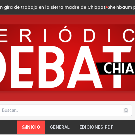
rra madre de Chiapas
Sheinbaum presenta la Jornada Nacion
INICIO
GENERAL
EDICIONES PDF