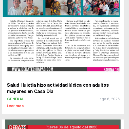
Salud Huixtla hizo actividad lúdica con adultos
mayores en Casa Día
GENERAL
ago 6, 2026
Leer mas