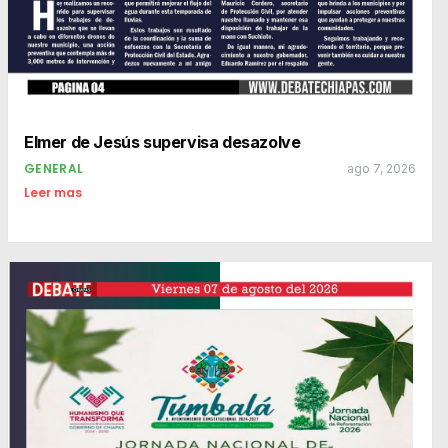
Elmer de Jesús supervisa desazolve
GENERAL
ago 7, 2026
Leer mas