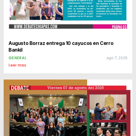
Augusto Borraz entrega 10 cayucos en Cerro
Bankil
GENERAL
ago 7, 2026
Leer mas