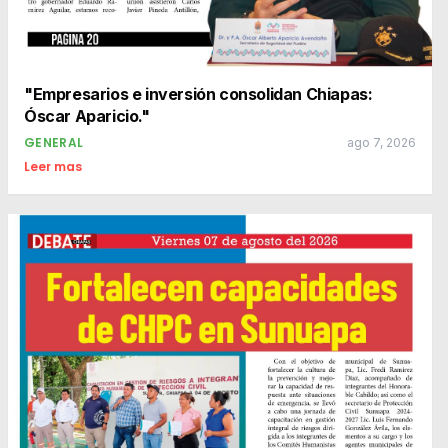
"Empresarios e inversión consolidan Chiapas:
Óscar Aparicio."
GENERAL
ago 7, 2026
Leer mas