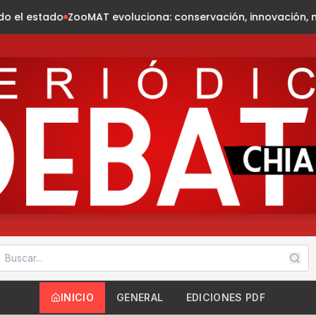
voluciona: conservación, innovación, naturaleza
Presidenta
INICIO
GENERAL
EDICIONES PDF