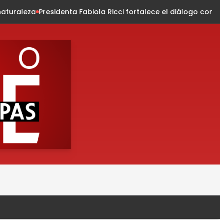
 Fabiola Ricci fortalece el diálogo con habitantes de la colon