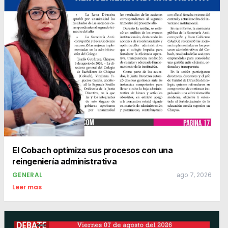
El Cobach optimiza sus procesos con una
reingeniería administrativa
GENERAL
ago 7, 2026
Leer mas