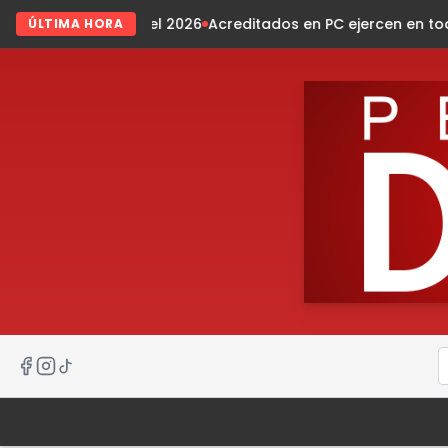
l 2026
Acreditados en PC ejercen en todo el estado
ZooMAT e
ÚLTIMA HORA