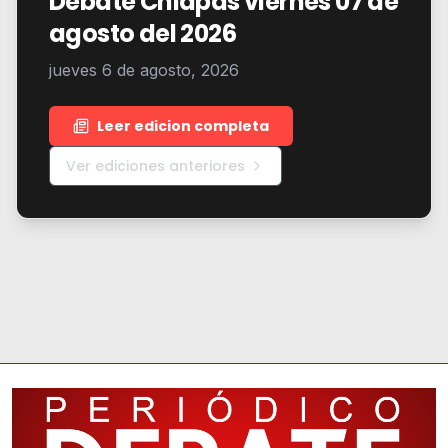
Debate Chiapas viernes 07 de
agosto del 2026
jueves 6 de agosto, 2026
Leer edicion completa
Ver ediciones anteriores