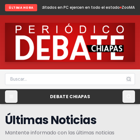
editados en PC ejercen en todo el estado
ZooMAT evoluciona: conservac
ÚLTIMA HORA
DEBATE CHIAPAS
Últimas Noticias
Mantente informado con las últimas noticias