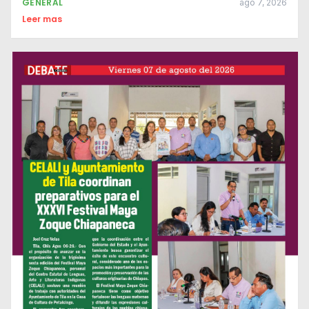
GENERAL
ago 7, 2026
Leer mas