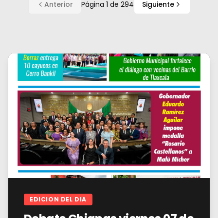
Anterior
Página
1
de
294
Siguiente
EDICION DEL DIA