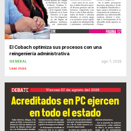
El Cobach optimiza sus procesos con una
reingeniería administrativa
GENERAL
ago 7, 2026
Leer mas