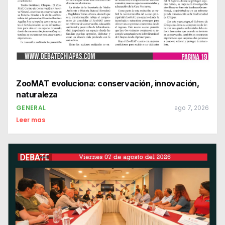
ZooMAT evoluciona: conservación, innovación,
naturaleza
GENERAL
ago 7, 2026
Leer mas