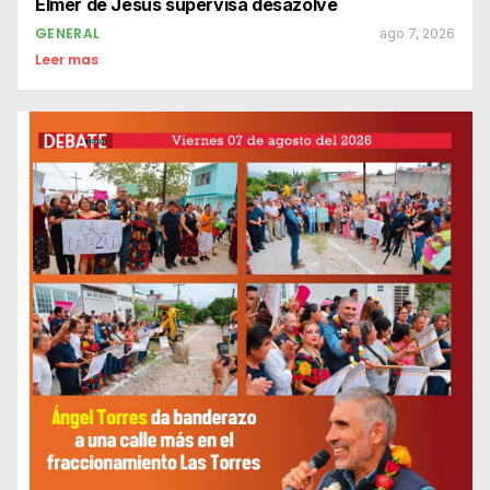
Elmer de Jesús supervisa desazolve
GENERAL
ago 7, 2026
Leer mas