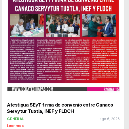
Atestigua SEyT firma de convenio entre Canaco
Servytur Tuxtla, INEF y FLDCH
GENERAL
ago 6, 2026
Leer mas