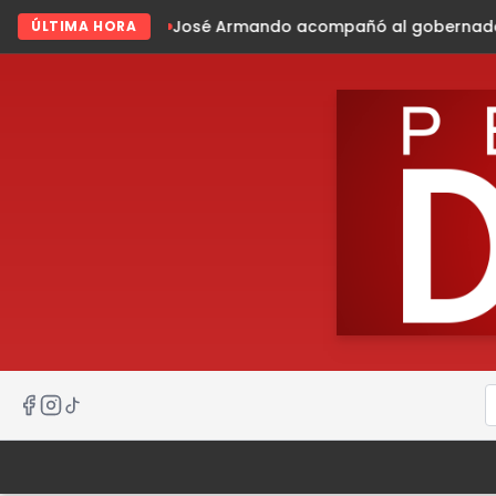
Armando acompañó al gobernador en gira de trabajo en la 
ÚLTIMA HORA