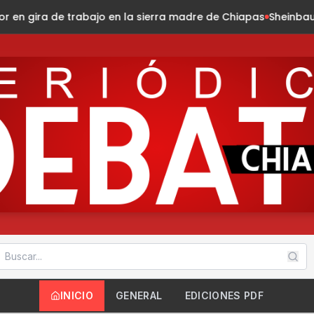
sierra madre de Chiapas
Sheinbaum presenta la Jornada Na
INICIO
GENERAL
EDICIONES PDF