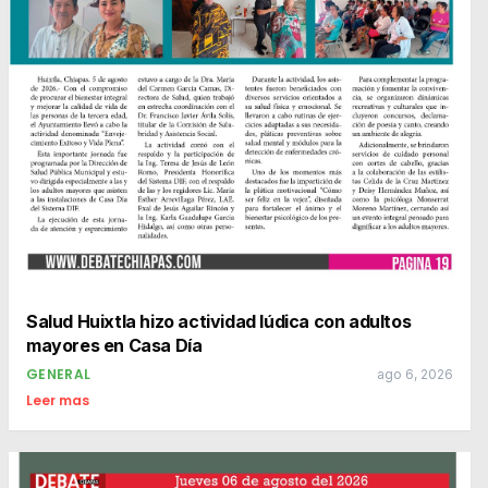
Salud Huixtla hizo actividad lúdica con adultos
mayores en Casa Día
GENERAL
ago 6, 2026
Leer mas