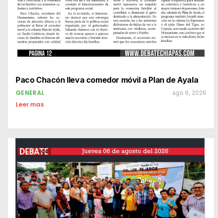
Paco Chacón lleva comedor móvil a Plan de Ayala
GENERAL
ago 6, 2026
Leer mas