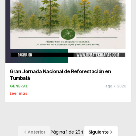
Gran Jornada Nacional de Reforestación en
Tumbalá
GENERAL
ago 7, 2026
Leer mas
Anterior
Página
1
de
294
Siguiente