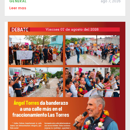
GENERAL
ago 7, 2026
Leer mas