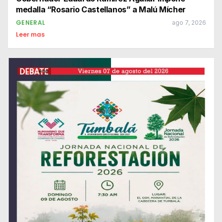
medalla “Rosario Castellanos” a Malú Mícher
GENERAL
ago 7, 2026
Leer mas