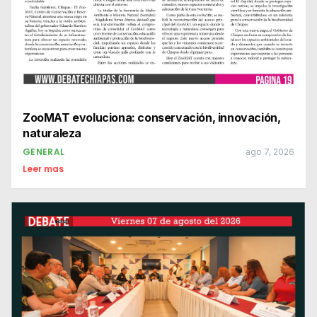
ZooMAT evoluciona: conservación, innovación,
naturaleza
GENERAL
ago 7, 2026
Leer mas