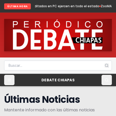
editados en PC ejercen en todo el estado
ZooMAT evoluciona: conservac
ÚLTIMA HORA
DEBATE CHIAPAS
Últimas Noticias
Mantente informado con las últimas noticias