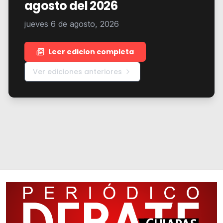
agosto del 2026
jueves 6 de agosto, 2026
Leer edicion completa
Ver ediciones anteriores