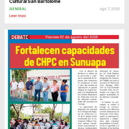
Cultural San Bartolomé
GENERAL
ago 7, 2026
Leer mas