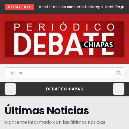
 infinito” no solo consume tu tiempo, también puede poner en riesgo tu s
ÚLTIMA HORA
DEBATE CHIAPAS
Últimas Noticias
Mantente informado con las últimas noticias