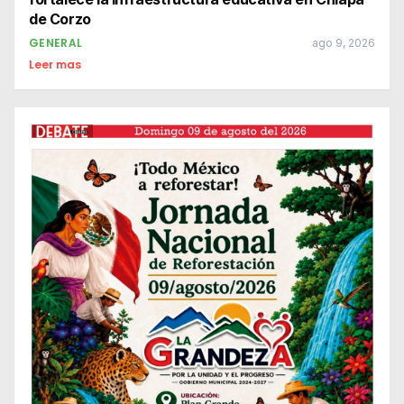
de Corzo
GENERAL
ago 9, 2026
Leer mas