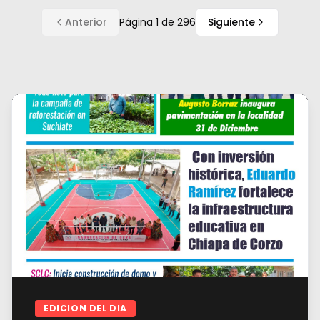
Anterior
Página
1
de
296
Siguiente
EDICION DEL DIA