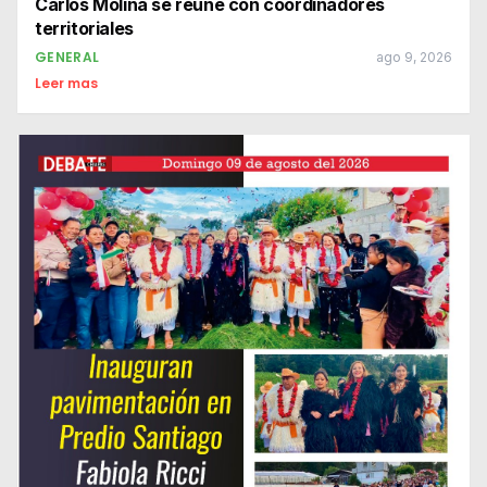
Carlos Molina se reúne con coordinadores
territoriales
GENERAL
ago 9, 2026
Leer mas