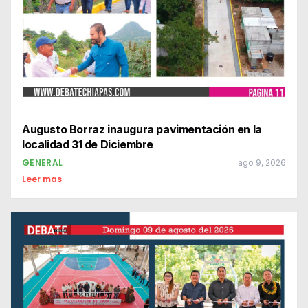
Augusto Borraz inaugura pavimentación en la
localidad 31 de Diciembre
GENERAL
ago 9, 2026
Leer mas