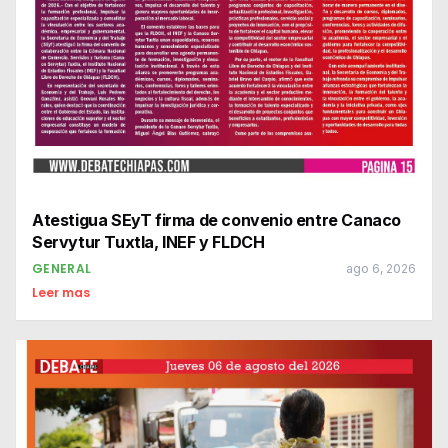
Atestigua SEyT firma de convenio entre Canaco
Servytur Tuxtla, INEF y FLDCH
GENERAL
ago 6, 2026
Leer mas