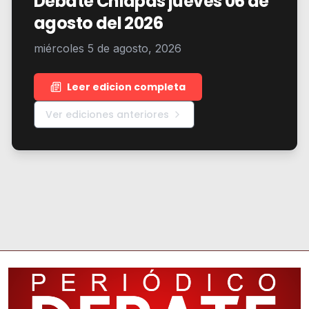
Debate Chiapas jueves 06 de
agosto del 2026
miércoles 5 de agosto, 2026
Leer edicion completa
Ver ediciones anteriores