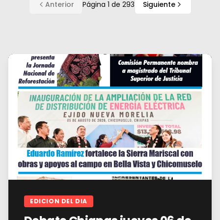
Anterior
Página
1
de
293
Siguiente
EDICION DEL DIA