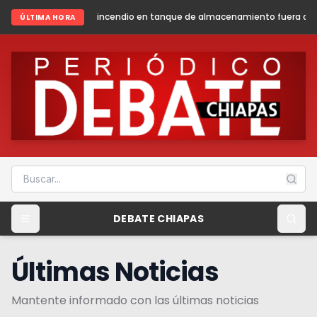
ndio en tanque de almacenamiento fuera de operación en la Batería de
ÚLTIMA HORA
DEBATE CHIAPAS
Últimas Noticias
Mantente informado con las últimas noticias