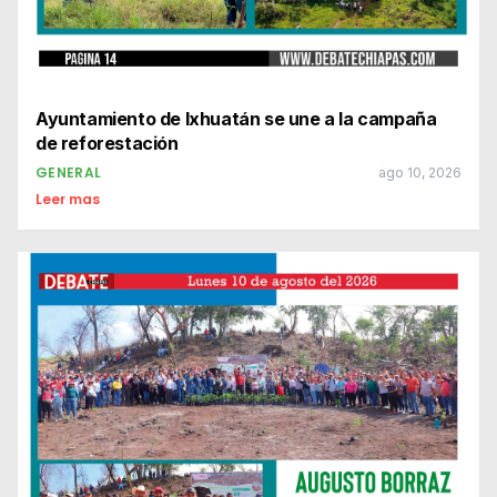
Ayuntamiento de Ixhuatán se une a la campaña
de reforestación
GENERAL
ago 10, 2026
Leer mas