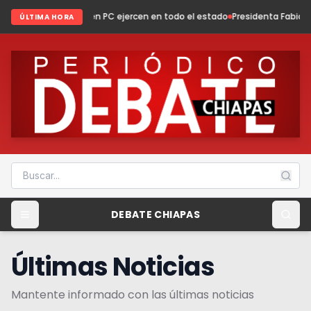
 en PC ejercen en todo el estado
Presidenta Fabiola Ricci fortalece el d
ÚLTIMA HORA
DEBATE CHIAPAS
Últimas Noticias
Mantente informado con las últimas noticias