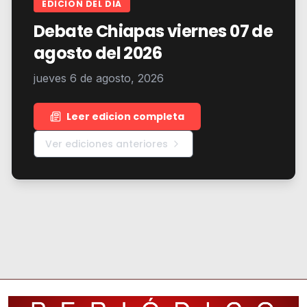
EDICION DEL DIA
Debate Chiapas viernes 07 de
agosto del 2026
jueves 6 de agosto, 2026
Leer edicion completa
Ver ediciones anteriores