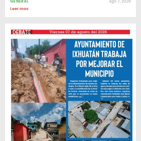
GENERAL
ago 7, 2026
Leer mas