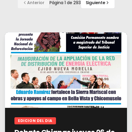
Anterior
Página
1
de
293
Siguiente
EDICION DEL DIA