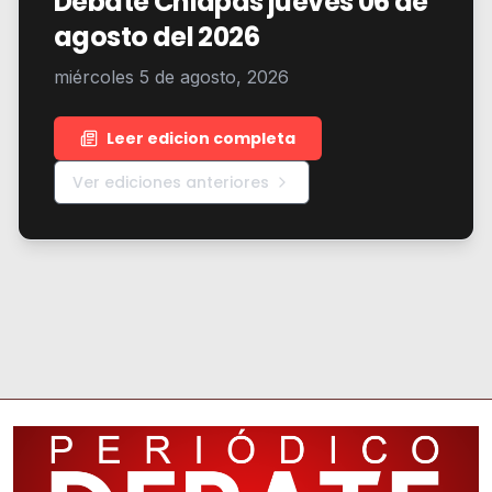
Debate Chiapas jueves 06 de
agosto del 2026
miércoles 5 de agosto, 2026
Leer edicion completa
Ver ediciones anteriores