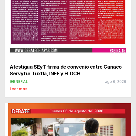
Atestigua SEyT firma de convenio entre Canaco
Servytur Tuxtla, INEF y FLDCH
GENERAL
ago 6, 2026
Leer mas