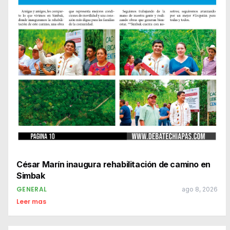
César Marín inaugura rehabilitación de camino en
Simbak
GENERAL
ago 8, 2026
Leer mas