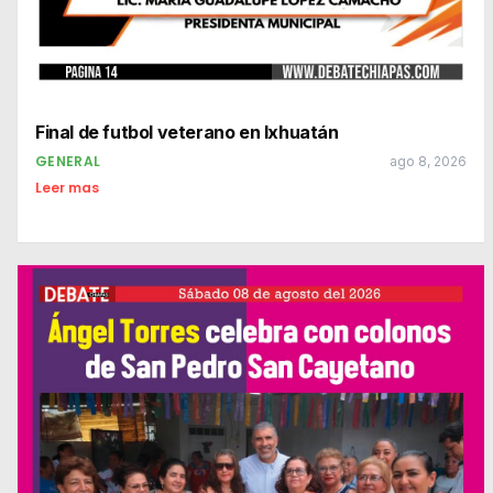
Final de futbol veterano en Ixhuatán
GENERAL
ago 8, 2026
Leer mas