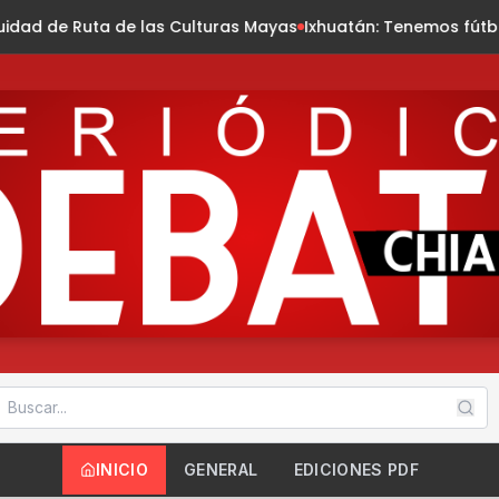
as Culturas Mayas
Ixhuatán: Tenemos fútbol de verano sub 15
INICIO
GENERAL
EDICIONES PDF