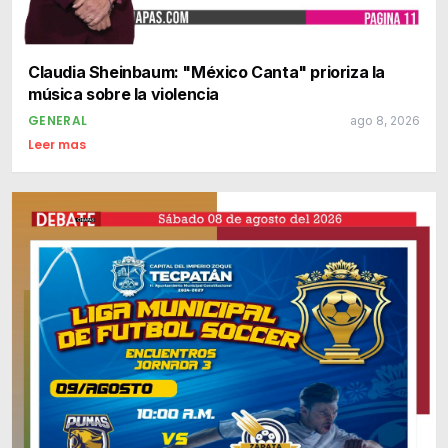
Claudia Sheinbaum: "México Canta" prioriza la
música sobre la violencia
GENERAL
ago 8, 2026
Leer mas