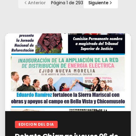
Anterior
Página
1
de
293
Siguiente
EDICION DEL DIA