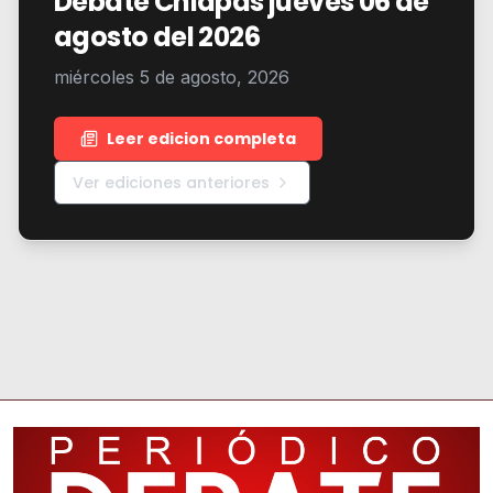
Debate Chiapas jueves 06 de
agosto del 2026
miércoles 5 de agosto, 2026
Leer edicion completa
Ver ediciones anteriores