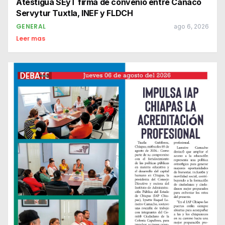
Atestigua SEyT firma de convenio entre Canaco
Servytur Tuxtla, INEF y FLDCH
GENERAL
ago 6, 2026
Leer mas