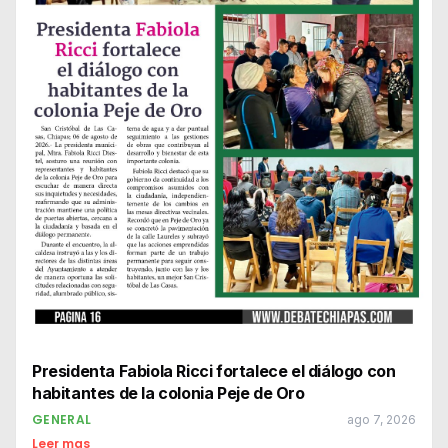
Presidenta Fabiola Ricci fortalece el diálogo con
habitantes de la colonia Peje de Oro
GENERAL
ago 7, 2026
Leer mas