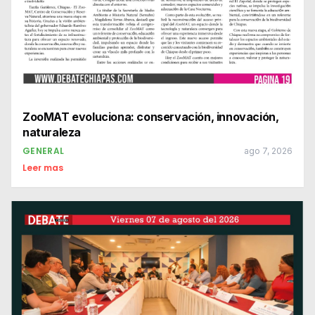
ZooMAT evoluciona: conservación, innovación,
naturaleza
GENERAL
ago 7, 2026
Leer mas