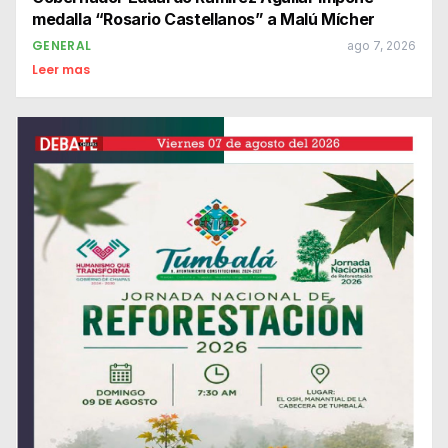
medalla “Rosario Castellanos” a Malú Mícher
GENERAL
ago 7, 2026
Leer mas