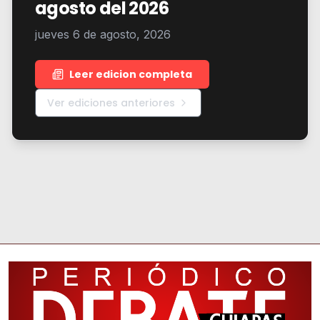
agosto del 2026
jueves 6 de agosto, 2026
Leer edicion completa
Ver ediciones anteriores