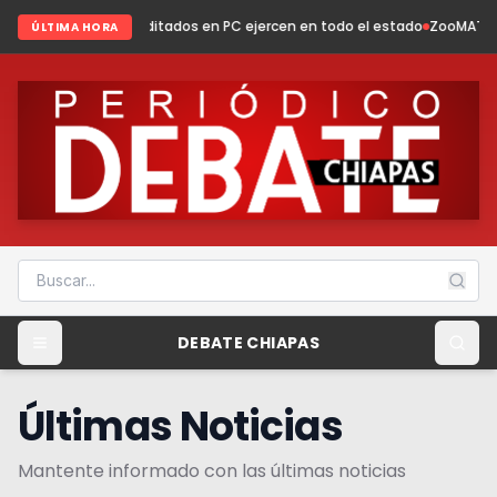
editados en PC ejercen en todo el estado
ZooMAT evoluciona: conservac
ÚLTIMA HORA
DEBATE CHIAPAS
Últimas Noticias
Mantente informado con las últimas noticias