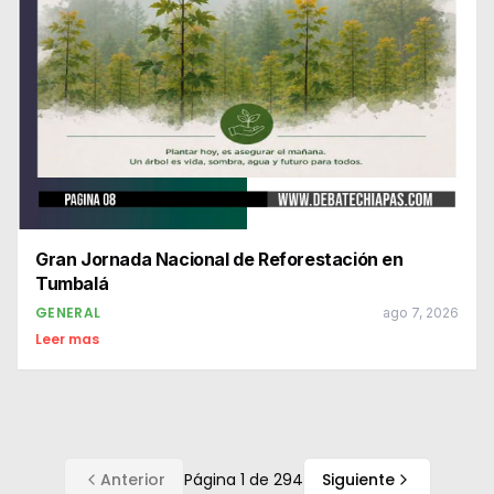
Gran Jornada Nacional de Reforestación en
Tumbalá
GENERAL
ago 7, 2026
Leer mas
Anterior
Página
1
de
294
Siguiente