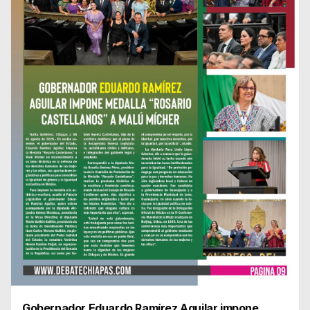
Gobernador Eduardo Ramírez Aguilar impone