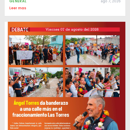
GENERAL
ago 7, 2026
Leer mas