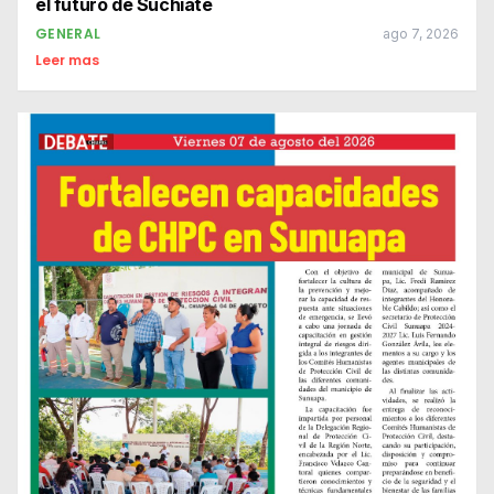
el futuro de Suchiate
GENERAL
ago 7, 2026
Leer mas