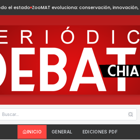
evoluciona: conservación, innovación, naturaleza
President
INICIO
GENERAL
EDICIONES PDF