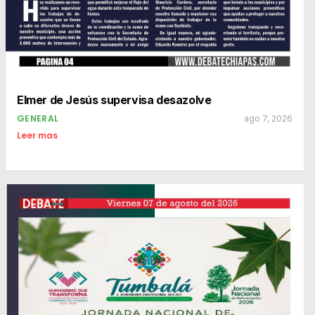
Elmer de Jesús supervisa desazolve
GENERAL
ago 7, 2026
Leer mas