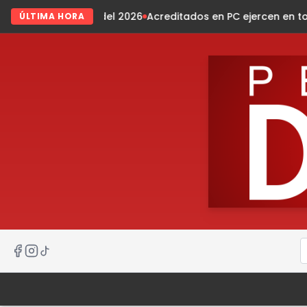
el 2026
Acreditados en PC ejercen en todo el estado
ZooMAT 
ÚLTIMA HORA