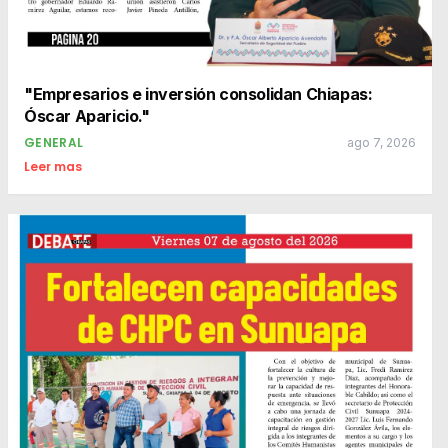
"Empresarios e inversión consolidan Chiapas:
Óscar Aparicio."
GENERAL
ago 7, 2026
Leer mas