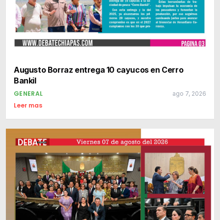
Augusto Borraz entrega 10 cayucos en Cerro
Bankil
GENERAL
ago 7, 2026
Leer mas