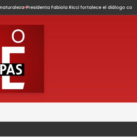
a Fabiola Ricci fortalece el diálogo con habitantes de la colo