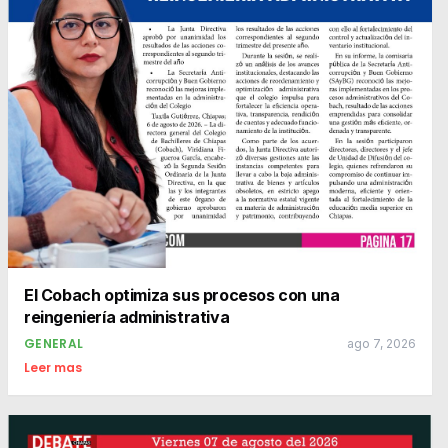
El Cobach optimiza sus procesos con una
reingeniería administrativa
GENERAL
ago 7, 2026
Leer mas