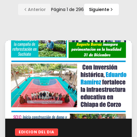
Anterior
Página
1
de
296
Siguiente
EDICION DEL DIA