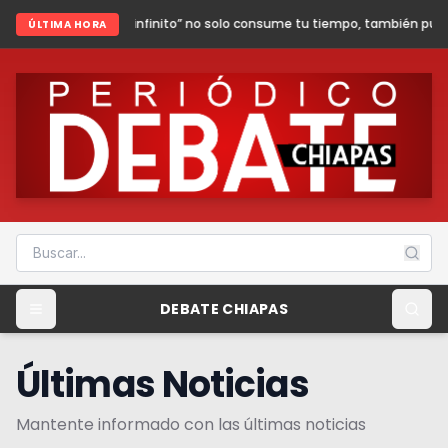
 infinito” no solo consume tu tiempo, también puede poner en riesgo tu se
ÚLTIMA HORA
DEBATE CHIAPAS
Últimas Noticias
Mantente informado con las últimas noticias