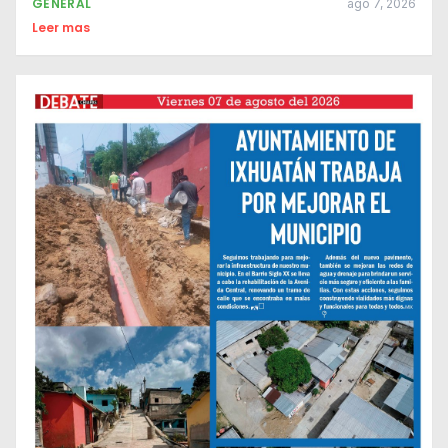
GENERAL
ago 7, 2026
Leer mas