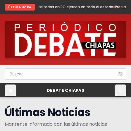
reditados en PC ejercen en todo el estado
Presidenta Fabiola Ricci forta
ÚLTIMA HORA
DEBATE CHIAPAS
Últimas Noticias
Mantente informado con las últimas noticias