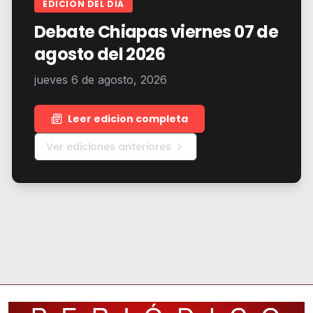
EDICION DEL DIA
Debate Chiapas viernes 07 de
agosto del 2026
jueves 6 de agosto, 2026
Leer edicion completa
Ver ediciones anteriores