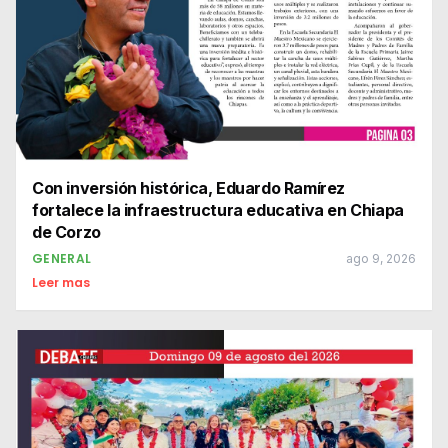
Con inversión histórica, Eduardo Ramírez
fortalece la infraestructura educativa en Chiapa
de Corzo
GENERAL
ago 9, 2026
Leer mas