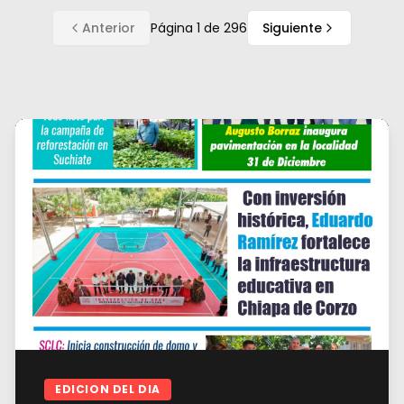
Anterior
Página
1
de
296
Siguiente
EDICION DEL DIA