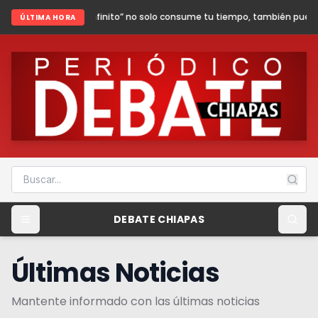
infinito” no solo consume tu tiempo, también puede poner en riesgo tu se
ÚLTIMA HORA
DEBATE CHIAPAS
Últimas Noticias
Mantente informado con las últimas noticias