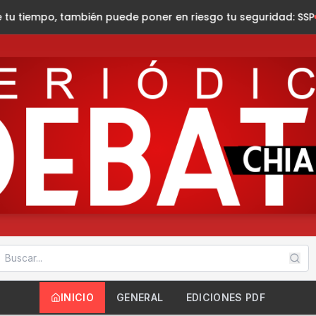
n puede poner en riesgo tu seguridad: SSP
Rinde María Mandiol
INICIO
GENERAL
EDICIONES PDF