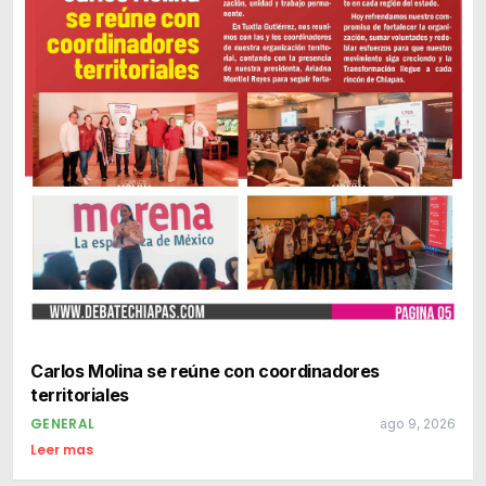
Carlos Molina se reúne con coordinadores
territoriales
GENERAL
ago 9, 2026
Leer mas