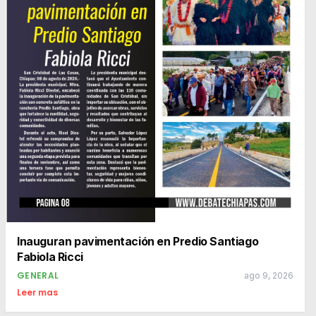
Inauguran pavimentación en Predio Santiago
Fabiola Ricci
GENERAL
ago 9, 2026
Leer mas