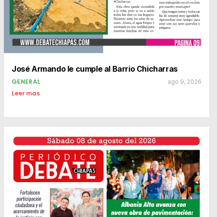
José Armando le cumple al Barrio Chicharras
GENERAL
ago 9, 2026
Leer mas