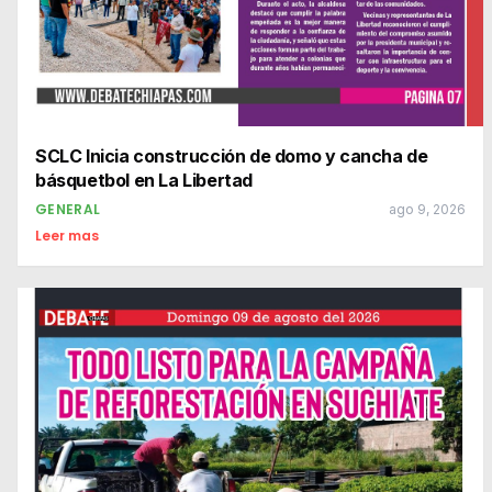
SCLC Inicia construcción de domo y cancha de
básquetbol en La Libertad
GENERAL
ago 9, 2026
Leer mas